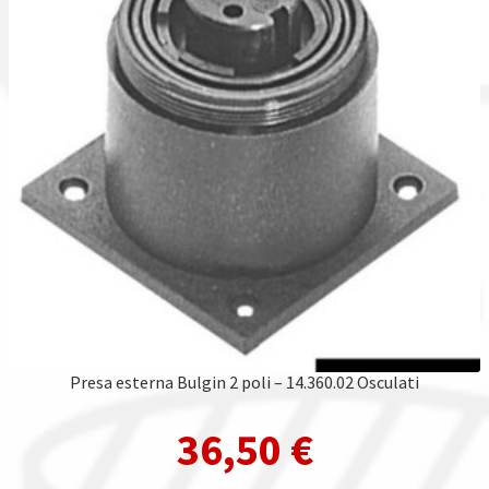
Presa esterna Bulgin 2 poli – 14.360.02 Osculati
36,50
€