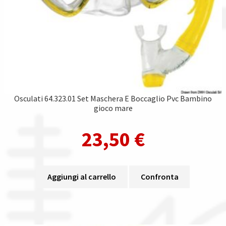
Osculati 64.323.01 Set Maschera E Boccaglio Pvc Bambino
gioco mare
23,50
€
Aggiungi al carrello
Confronta