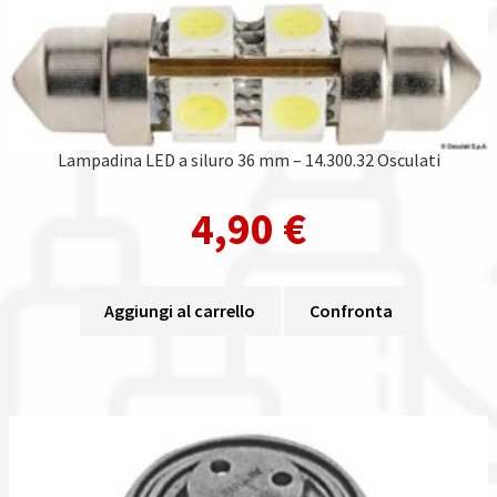
Lampadina LED a siluro 36 mm – 14.300.32 Osculati
4,90
€
Aggiungi al carrello
Confronta