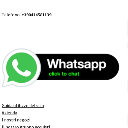
Telefono :
+390414581139
Guida utilizzo del sito
Azienda
I nostri negozi
Il nostro gruppo acquisti