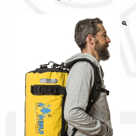
Il nostro gruppo acquisti
La nostra azienda
Condizioni generali
Acquisti in rete pubblica amministrazione
Assicurazione integrativa Garanzia3
Bonus fiscali 2025
Diritto di recesso
Garanzia del produttore