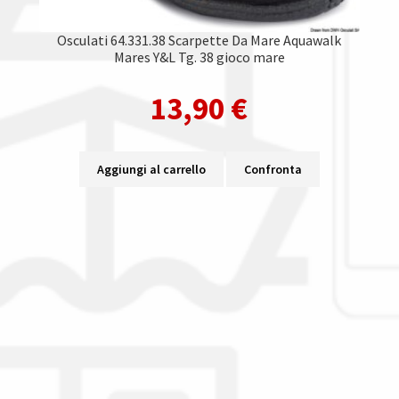
Osculati 64.331.38 Scarpette Da Mare Aquawalk
Mares Y&L Tg. 38 gioco mare
13,90
€
Aggiungi al carrello
Confronta