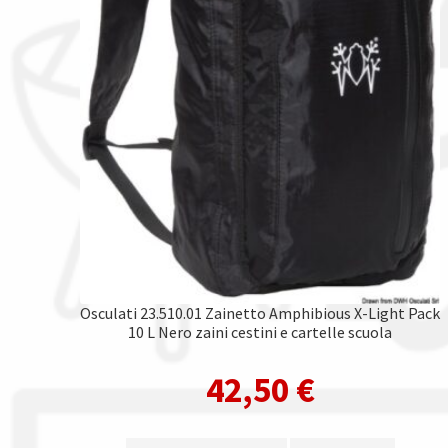
Osculati 23.510.01 Zainetto Amphibious X-Light Pack
10 L Nero zaini cestini e cartelle scuola
42,50
€