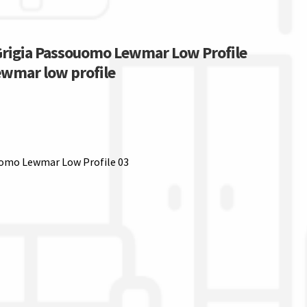
 Grigia Passouomo Lewmar Low Profile
ewmar low profile
ouomo Lewmar Low Profile 03