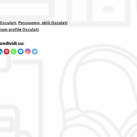
 Osculati
,
Passiuomo, oblò Osculati
um profile Osculati
ondividi su: