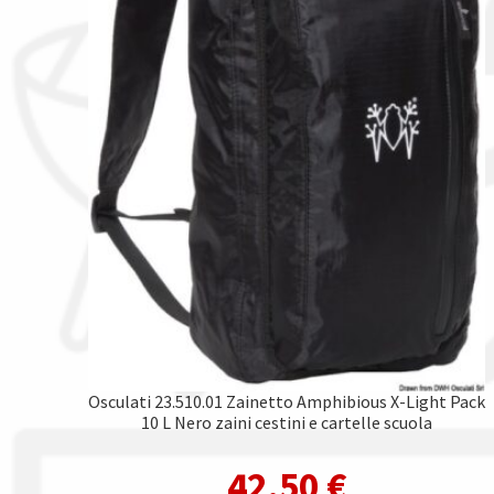
Osculati 23.510.01 Zainetto Amphibious X-Light Pack
10 L Nero zaini cestini e cartelle scuola
42,50
€