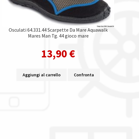
Osculati 64.331.44 Scarpette Da Mare Aquawalk
Mares Man Tg. 44 gioco mare
13,90
€
Aggiungi al carrello
Confronta