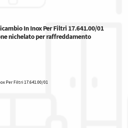
icambio In Inox Per Filtri 17.641.00/01
tone nichelato per raffreddamento
ox Per Filtri 17.641.00/01