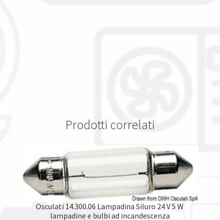
Prodotti correlati
Osculati 14.300.06 Lampadina Siluro 24 V 5 W
lampadine e bulbi ad incandescenza