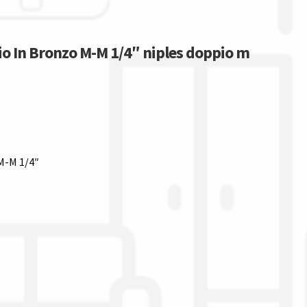
io In Bronzo M-M 1/4″ niples doppio m
 M-M 1/4″