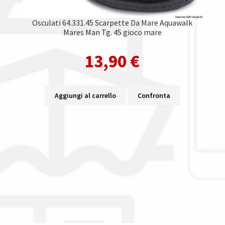
Osculati 64.331.45 Scarpette Da Mare Aquawalk
Mares Man Tg. 45 gioco mare
13,90
€
Aggiungi al carrello
Confronta