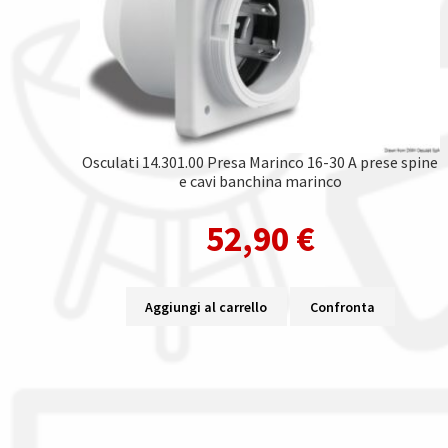
Osculati 14.301.00 Presa Marinco 16-30 A prese spine
e cavi banchina marinco
52,90
€
Aggiungi al carrello
Confronta