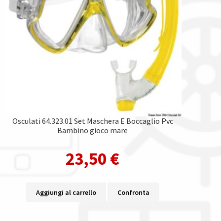
Osculati 64.323.01 Set Maschera E Boccaglio Pvc
Bambino gioco mare
23,50
€
Aggiungi al carrello
Confronta