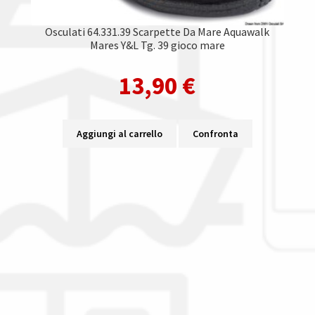
Osculati 64.331.39 Scarpette Da Mare Aquawalk
Mares Y&L Tg. 39 gioco mare
13,90
€
Aggiungi al carrello
Confronta