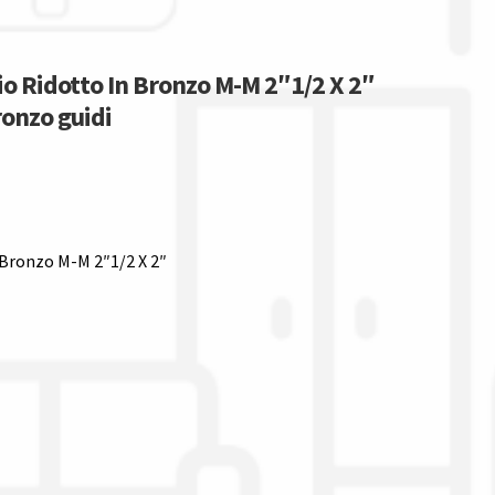
io Ridotto In Bronzo M-M 2″1/2 X 2″
ronzo guidi
 Bronzo M-M 2″1/2 X 2″