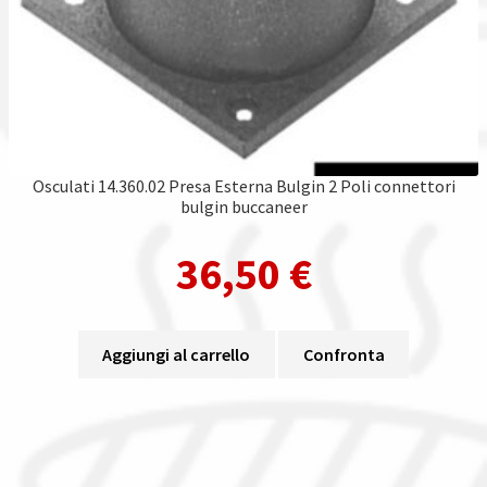
Osculati 14.360.02 Presa Esterna Bulgin 2 Poli connettori
bulgin buccaneer
36,50
€
Aggiungi al carrello
Confronta