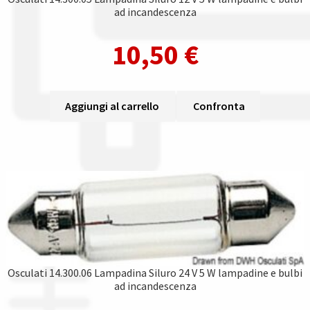
ad incandescenza
10,50
€
Aggiungi al carrello
Confronta
Osculati 14.300.06 Lampadina Siluro 24 V 5 W lampadine e bulbi
ad incandescenza