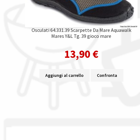
Osculati 64.331.39 Scarpette Da Mare Aquawalk
Mares Y&L Tg. 39 gioco mare
13,90
€
Aggiungi al carrello
Confronta