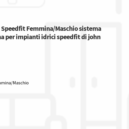
″ Speedfit Femmina/Maschio sistema
na per impianti idrici speedfit di john
emmina/Maschio