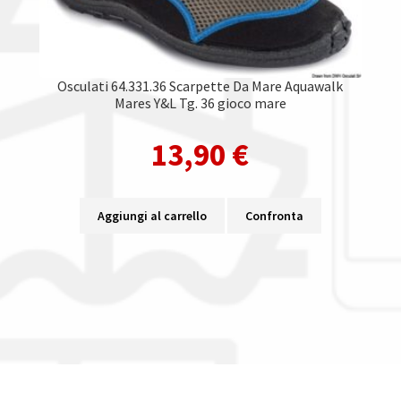
Osculati 64.331.36 Scarpette Da Mare Aquawalk
Mares Y&L Tg. 36 gioco mare
13,90
€
Aggiungi al carrello
Confronta