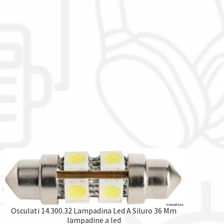
Osculati 14.300.32 Lampadina Led A Siluro 36 Mm
lampadine a led