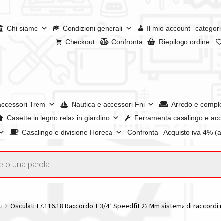
Chi siamo
Condizioni generali
Il mio account
categori
Checkout
Confronta
Riepilogo ordine
accessori Trem
Nautica e accessori Fni
Arredo e compl
Casette in legno relax in giardino
Ferramenta casalingo e acc
Casalingo e divisione Horeca
Confronta
Acquisto iva 4% (
enerali
Confronta
Confronta
I nostri negozi
Riepilogo ordine
e dei prodotti
Wishlist
Checkout
Il mio account
ti
Osculati 17.116.18 Raccordo T 3/4″ Speedfit 22 Mm sistema di raccordi ra