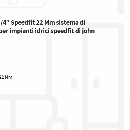
3/4″ Speedfit 22 Mm sistema di
per impianti idrici speedfit di john
 22 Mm