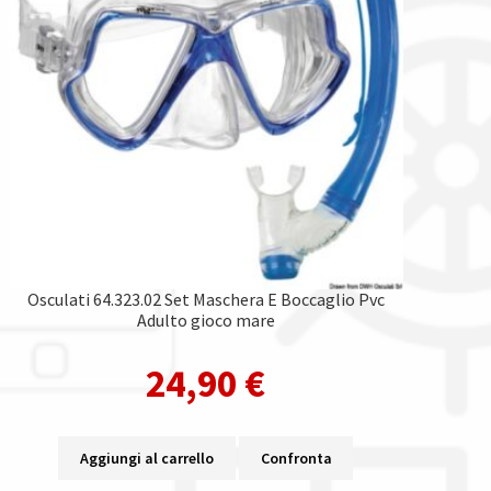
Osculati 64.323.02 Set Maschera E Boccaglio Pvc
Adulto gioco mare
24,90
€
Aggiungi al carrello
Confronta