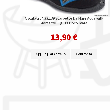
Osculati 64.331.39 Scarpette Da Mare Aquawalk
Mares Y&L Tg. 39 gioco mare
13,90
€
Aggiungi al carrello
Confronta