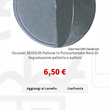
Osculati 30.650.00 Pallone In Policarbonato Nero Di
Segnalazione pallette e palloni
6,50
€
Aggiungi al carrello
Confronta