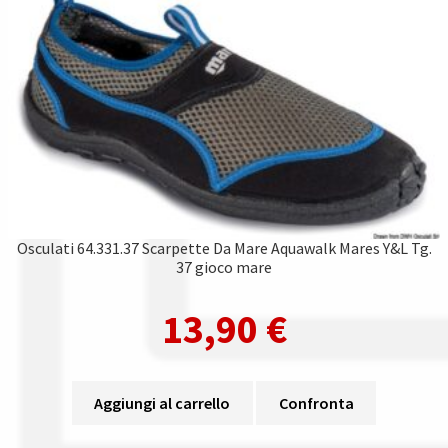
Osculati 64.331.37 Scarpette Da Mare Aquawalk Mares Y&L Tg.
37 gioco mare
13,90
€
Aggiungi al carrello
Confronta