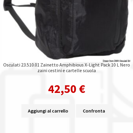
Osculati 23.510.01 Zainetto Amphibious X-Light Pack 10 L Nero
zaini cestini e cartelle scuola
42,50
€
Aggiungi al carrello
Confronta