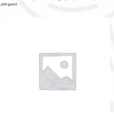
john guest
Il nostro gruppo acquisti
La nostra azienda
Condizioni generali
Acquisti in rete pubblica amministrazione
Assicurazione integrativa Garanzia3
Bonus fiscali 2025
Diritto di recesso
Garanzia del produttore