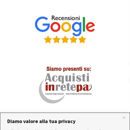
Diamo valore alla tua privacy
In occasione delle FERIE ESTIVE, alcune aziende