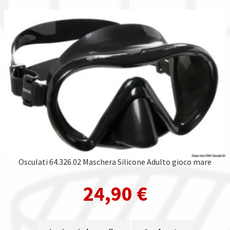
Osculati 64.326.02 Maschera Silicone Adulto gioco mare
24,90
€