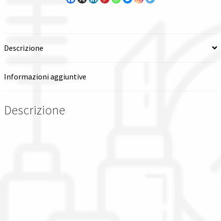
modulare
quantità
Descrizione
Informazioni aggiuntive
Descrizione