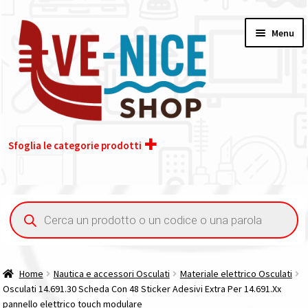
Vai
Vai
Menu
alla
al
navigazione
contenuto
Sfoglia le categorie prodotti
Home
Ricerca
prodotti
Acquisto iva 4% (agevolata)
Chi siamo
Home
Nautica e accessori Osculati
Materiale elettrico Osculati
Osculati 14.691.30 Scheda Con 48 Sticker Adesivi Extra Per 14.691.Xx
Contatti
pannello elettrico touch modulare