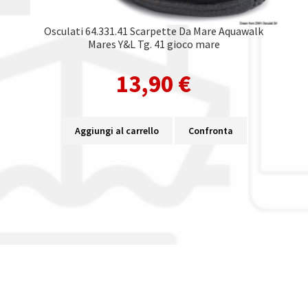
Osculati 64.331.41 Scarpette Da Mare Aquawalk
Mares Y&L Tg. 41 gioco mare
13,90
€
Aggiungi al carrello
Confronta