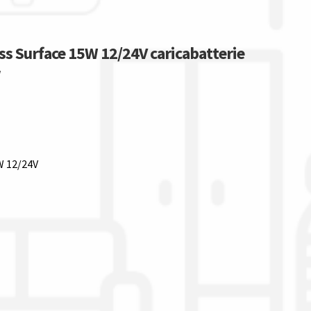
ss Surface 15W 12/24V caricabatterie
w
W 12/24V