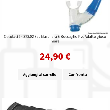
Osculati 64.323.02 Set Maschera E Boccaglio Pvc Adulto gioco
mare
24,90
€
Aggiungi al carrello
Confronta