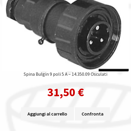
Spina Bulgin 9 poli 5 A – 14.350.09 Osculati
31,50
€
Aggiungi al carrello
Confronta