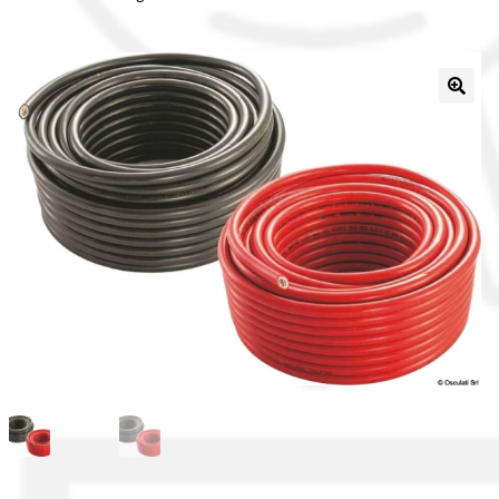
Il nostro gruppo acquisti
La nostra azienda
Condizioni generali
Acquisti in rete pubblica amministrazione
Assicurazione integrativa Garanzia3
Bonus fiscali 2025
Diritto di recesso
Garanzia del produttore