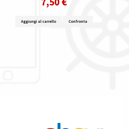
7,50
€
Aggiungi al carrello
Confronta