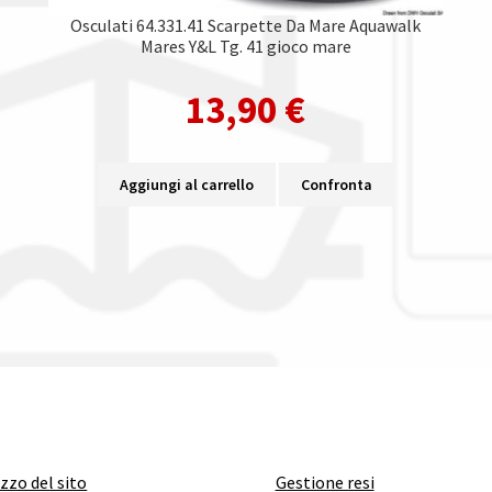
Osculati 64.331.41 Scarpette Da Mare Aquawalk
Mares Y&L Tg. 41 gioco mare
13,90
€
Aggiungi al carrello
Confronta
izzo del sito
Gestione resi