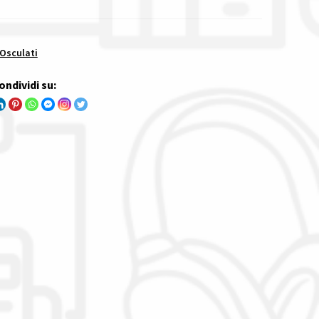
 Osculati
ondividi su: