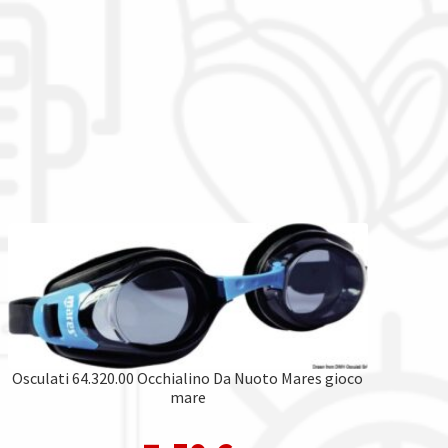
Osculati 64.320.00 Occhialino Da Nuoto Mares gioco
mare