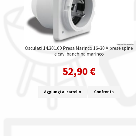
Osculati 14.301.00 Presa Marinco 16-30 A prese spine
e cavi banchina marinco
52,90
€
Aggiungi al carrello
Confronta