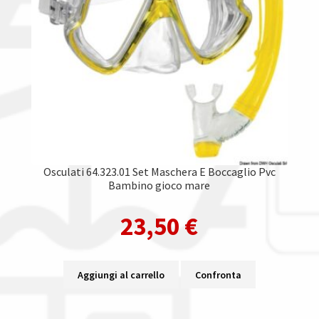
Osculati 64.323.01 Set Maschera E Boccaglio Pvc
Bambino gioco mare
23,50
€
Aggiungi al carrello
Confronta