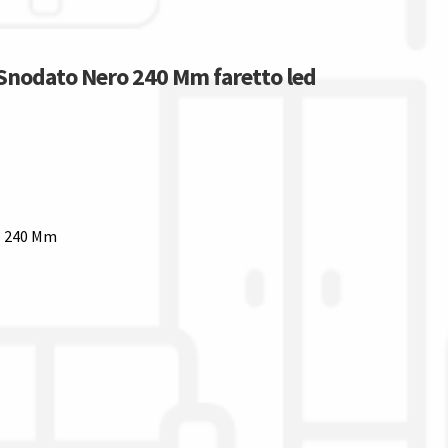
 Snodato Nero 240 Mm faretto led
o 240 Mm