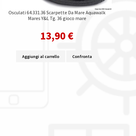
Osculati 64.331.36 Scarpette Da Mare Aquawalk
Mares Y&L Tg. 36 gioco mare
13,90
€
Aggiungi al carrello
Confronta