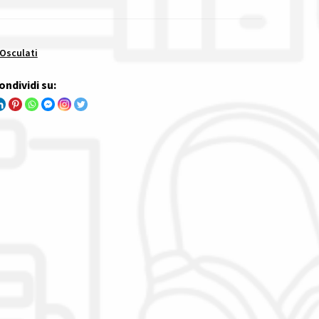
 Osculati
ondividi su: