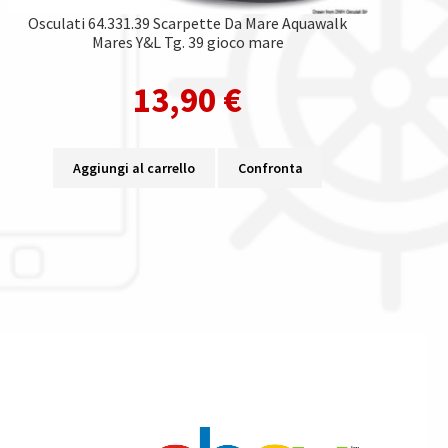
Osculati 64.331.39 Scarpette Da Mare Aquawalk
Mares Y&L Tg. 39 gioco mare
13,90
€
Aggiungi al carrello
Confronta