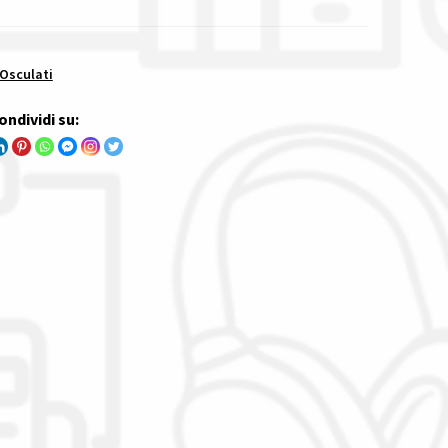
 Osculati
ondividi su: