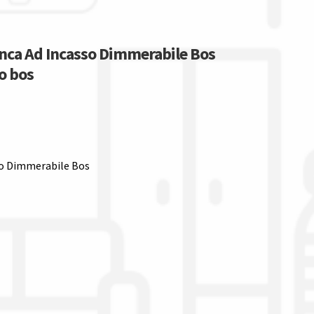
anca Ad Incasso Dimmerabile Bos
to bos
sso Dimmerabile Bos