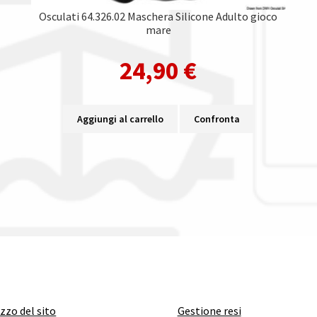
Osculati 64.326.02 Maschera Silicone Adulto gioco
mare
24,90
€
Aggiungi al carrello
Confronta
izzo del sito
Gestione resi