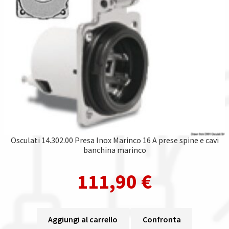
Osculati 14.302.00 Presa Inox Marinco 16 A prese spine e cavi
banchina marinco
111,90
€
Aggiungi al carrello
Confronta