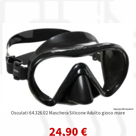
Osculati 64.326.02 Maschera Silicone Adulto gioco mare
24,90
€