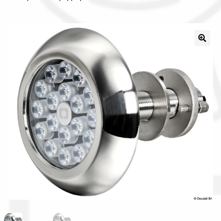
Il nostro gruppo acquisti
La nostra azienda
Condizioni generali
Acquisti in rete pubblica amministrazione
Assicurazione integrativa Garanzia3
Bonus fiscali 2025
Diritto di recesso
Garanzia del produttore