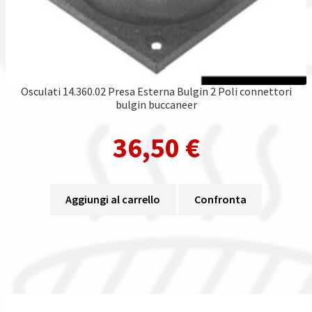
Osculati 14.360.02 Presa Esterna Bulgin 2 Poli connettori
bulgin buccaneer
36,50
€
Aggiungi al carrello
Confronta