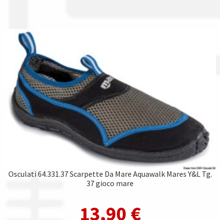
Osculati 64.331.37 Scarpette Da Mare Aquawalk Mares Y&L Tg.
37 gioco mare
13,90
€