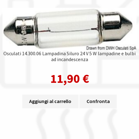
Osculati 14.300.06 Lampadina Siluro 24 V 5 W lampadine e bulbi
ad incandescenza
11,90
€
Aggiungi al carrello
Confronta