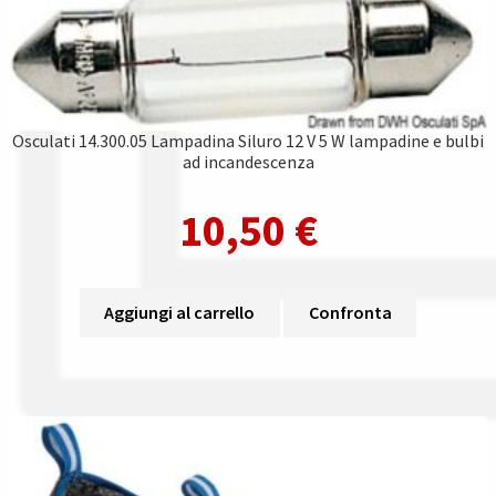
Osculati 14.300.05 Lampadina Siluro 12 V 5 W lampadine e bulbi
ad incandescenza
10,50
€
Aggiungi al carrello
Confronta