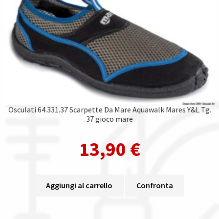
Osculati 64.331.37 Scarpette Da Mare Aquawalk Mares Y&L Tg.
37 gioco mare
13,90
€
Aggiungi al carrello
Confronta