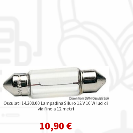
Osculati 14.300.00 Lampadina Siluro 12 V 10 W luci di
via fino a 12 metri
10,90
€