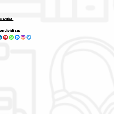
 Osculati
ondividi su: