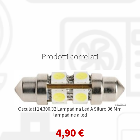
Prodotti correlati
Osculati 14.300.32 Lampadina Led A Siluro 36 Mm
lampadine a led
4,90
€