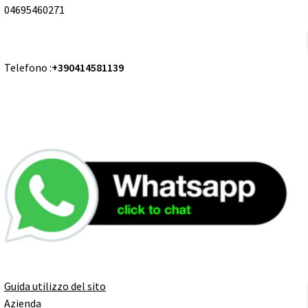
04695460271
Telefono :
+390414581139
Guida utilizzo del sito
Azienda