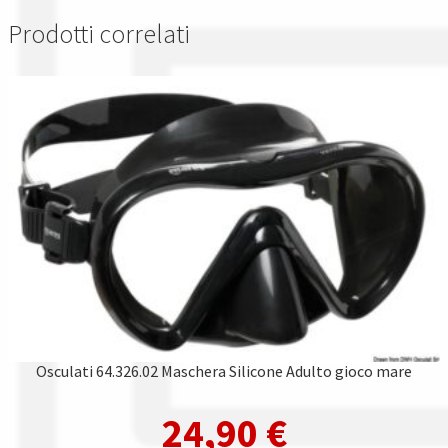
Prodotti correlati
Osculati 64.326.02 Maschera Silicone Adulto gioco mare
24,90
€