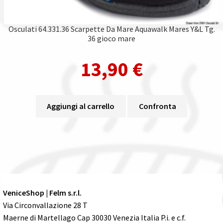
Osculati 64.331.36 Scarpette Da Mare Aquawalk Mares Y&L Tg.
36 gioco mare
13,90
€
Aggiungi al carrello
Confronta
VeniceShop | Felm s.r.l.
Via Circonvallazione 28 T
Maerne di Martellago Cap 30030 Venezia Italia P.i. e c.f.