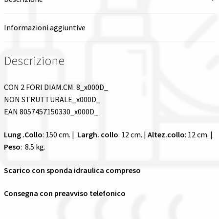
Informazioni aggiuntive
Descrizione
CON 2 FORI DIAM.CM. 8_x000D_
NON STRUTTURALE_x000D_
EAN 8057457150330_x000D_
Lung .Collo
: 150 cm. |
Largh. collo
: 12 cm. |
Altez.collo
: 12 cm. |
Peso
: 8.5 kg.
Scarico con sponda idraulica compreso
Consegna con preavviso telefonico