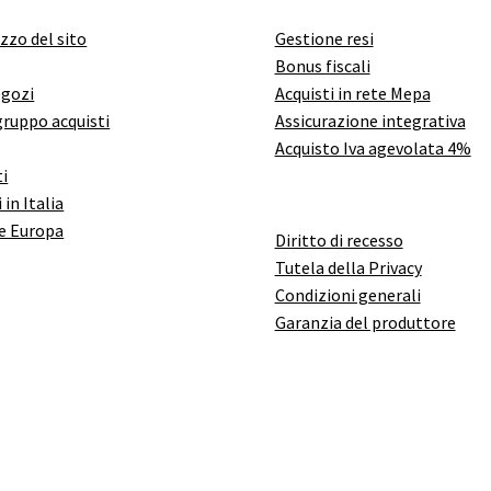
izzo del sito
Gestione resi
Bonus fiscali
egozi
Acquisti in rete Mepa
gruppo acquisti
Assicurazione integrativa
Acquisto Iva agevolata 4%
i
 in Italia
e Europa
Diritto di recesso
Tutela della Privacy
Condizioni generali
Garanzia del produttore