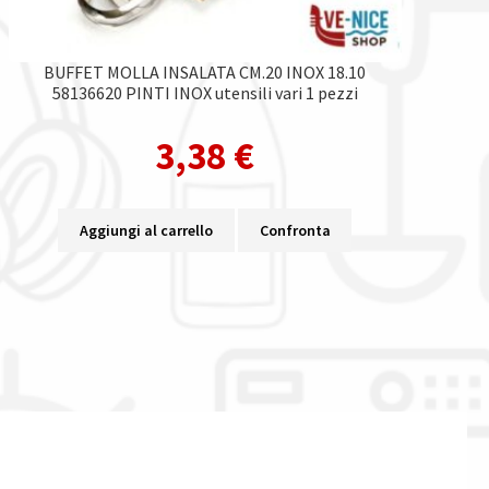
BUFFET MOLLA INSALATA CM.20 INOX 18.10
58136620 PINTI INOX utensili vari 1 pezzi
3,38
€
Aggiungi al carrello
Confronta