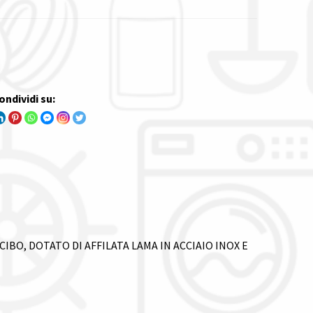
ondividi su:
BO, DOTATO DI AFFILATA LAMA IN ACCIAIO INOX E