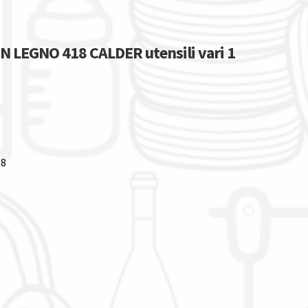
 LEGNO 418 CALDER utensili vari 1
18