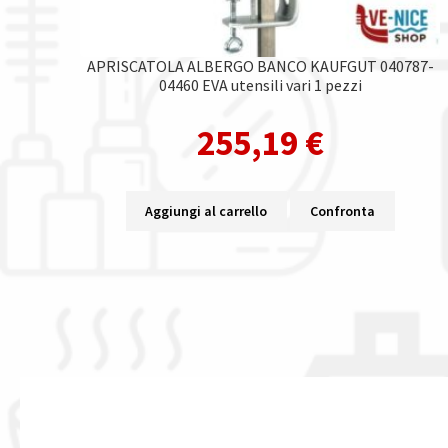
APRISCATOLA ALBERGO BANCO KAUFGUT 040787-
04460 EVA utensili vari 1 pezzi
255,19
€
Aggiungi al carrello
Confronta