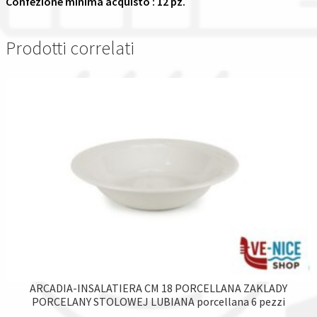
Confezione minima acquisto : 12 pz.
Prodotti correlati
ARCADIA-INSALATIERA CM 18 PORCELLANA ZAKLADY
PORCELANY STOLOWEJ LUBIANA porcellana 6 pezzi