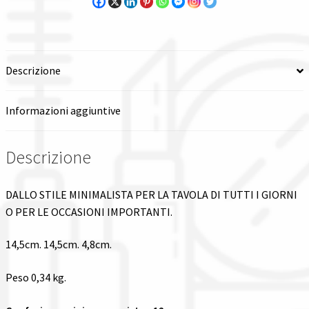
Spedizioni in italia
Tutte le categorie dei prodotti
Descrizione
Wishlist
Informazioni aggiuntive
Checkout
Descrizione
Il mio account
DALLO STILE MINIMALISTA PER LA TAVOLA DI TUTTI I GIORNI
O PER LE OCCASIONI IMPORTANTI.
14,5cm. 14,5cm. 4,8cm.
Peso 0,34 kg.