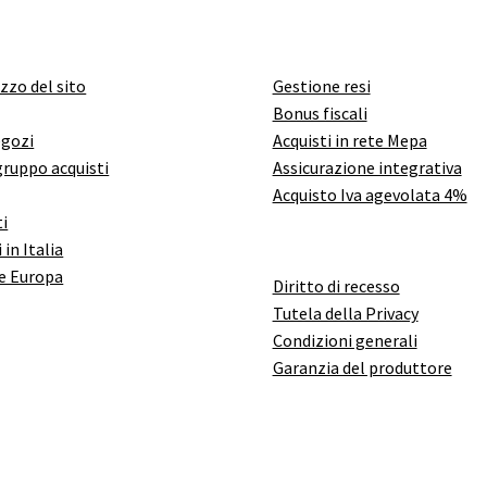
izzo del sito
Gestione resi
Bonus fiscali
egozi
Acquisti in rete Mepa
gruppo acquisti
Assicurazione integrativa
Acquisto Iva agevolata 4%
i
 in Italia
e Europa
Diritto di recesso
Tutela della Privacy
Condizioni generali
Garanzia del produttore