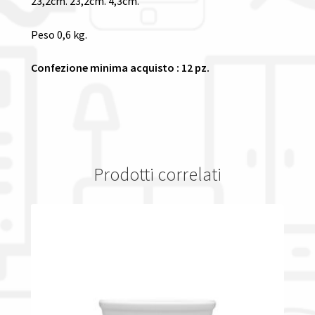
23,2cm. 23,2cm. 4,3cm.
Peso 0,6 kg.
Confezione minima acquisto : 12 pz.
Prodotti correlati