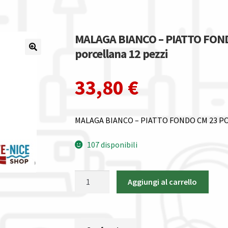
MALAGA BIANCO – PIATTO FON
porcellana 12 pezzi
33,80
€
MALAGA BIANCO – PIATTO FONDO CM 23 
107 disponibili
MALAGA
Aggiungi al carrello
BIANCO
-
PIATTO
FONDO