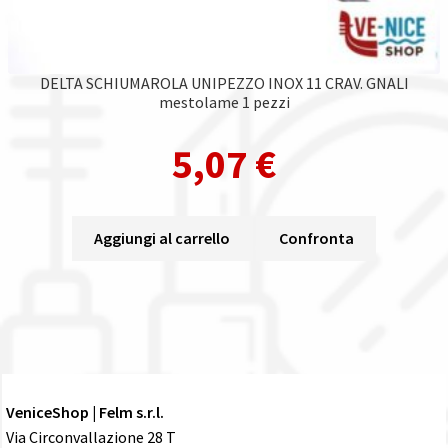
DELTA SCHIUMAROLA UNIPEZZO INOX 11 CRAV. GNALI
mestolame 1 pezzi
5,07
€
Aggiungi al carrello
Confronta
VeniceShop | Felm s.r.l.
Via Circonvallazione 28 T