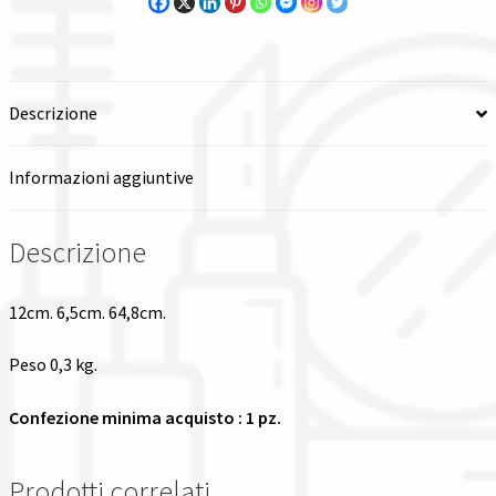
Spedizioni in italia
Tutte le categorie dei prodotti
Descrizione
Wishlist
Informazioni aggiuntive
Checkout
Descrizione
Il mio account
12cm. 6,5cm. 64,8cm.
Peso 0,3 kg.
Confezione minima acquisto : 1 pz.
Prodotti correlati