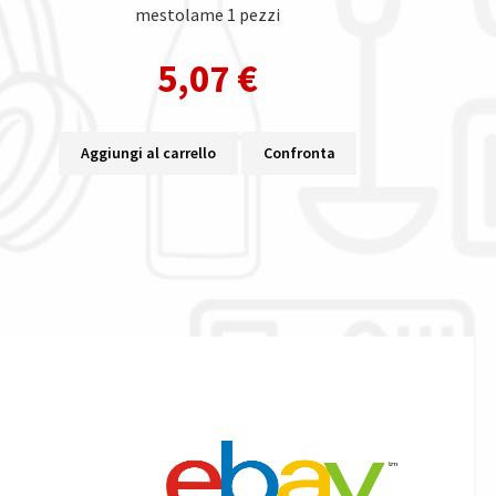
mestolame 1 pezzi
5,07
€
Aggiungi al carrello
Confronta