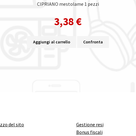
CIPRIANO mestolame 1 pezzi
3,38
€
Aggiungi al carrello
Confronta
izzo del sito
Gestione resi
Bonus fiscali