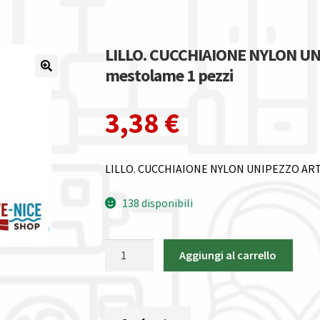
LILLO. CUCCHIAIONE NYLON UN
mestolame 1 pezzi
3,38
€
LILLO. CUCCHIAIONE NYLON UNIPEZZO ART.
138 disponibili
LILLO.
Aggiungi al carrello
CUCCHIAIONE
NYLON
UNIPEZZO
ART.