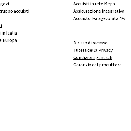
egozi
Acquisti in rete Mepa
gruppo acquisti
Assicurazione integrativa
Acquisto Iva agevolata 4%
i
 in Italia
e Europa
Diritto di recesso
Tutela della Privacy
Condizioni generali
Garanzia del produttore