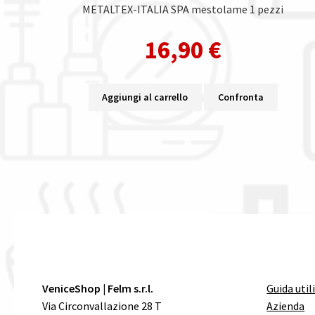
METALTEX-ITALIA SPA mestolame 1 pezzi
16,90
€
Aggiungi al carrello
Confronta
VeniceShop | Felm s.r.l.
Guida util
Via Circonvallazione 28 T
Azienda