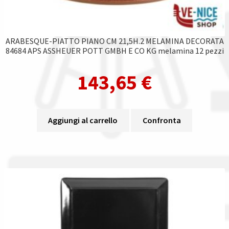
ARABESQUE-PIATTO PIANO CM 21,5H.2 MELAMINA DECORATA
84684 APS ASSHEUER POTT GMBH E CO KG melamina 12 pezzi
143,65
€
Aggiungi al carrello
Confronta