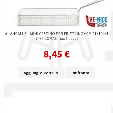
AL ANDALUS – MINI CESTINO PER FRITTI INOX CM 21X10 H4
7486 COMAS inox 1 pezzi
8,45
€
Aggiungi al carrello
Confronta