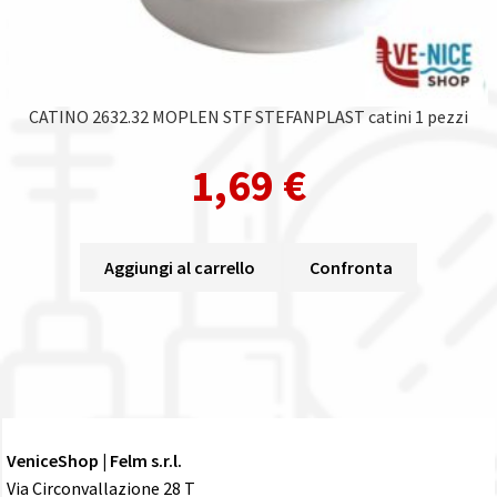
CATINO 2632.32 MOPLEN STF STEFANPLAST catini 1 pezzi
1,69
€
Aggiungi al carrello
Confronta
VeniceShop | Felm s.r.l.
Via Circonvallazione 28 T