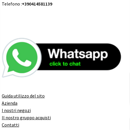
Telefono :
+390414581139
Guida utilizzo del sito
Azienda
I nostri negozi
Il nostro gruppo acquisti
Contatti