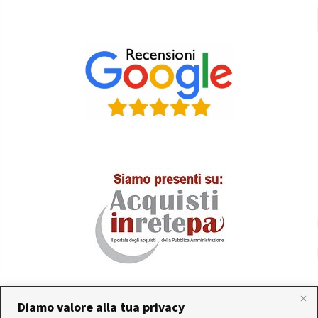
Diamo valore alla tua privacy
In occasione delle FERIE ESTIVE, alcune aziende