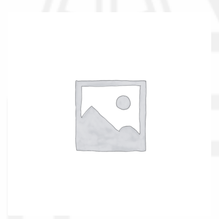
La nostra azienda
Condizioni generali
Acquisti in rete pubblica amministrazione
Assicurazione integrativa Garanzia3
Bonus fiscali 2025
Diritto di recesso
Garanzia del produttore
Gestione resi