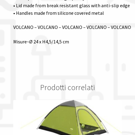
• Lid made from break resistant glass with anti-slip edge
• Handles made from silicone covered metal
VOLCANO – VOLCANO – VOLCANO – VOLCANO – VOLCANO
Misure~Ø 24 x H4,5/14,5 cm
Prodotti correlati