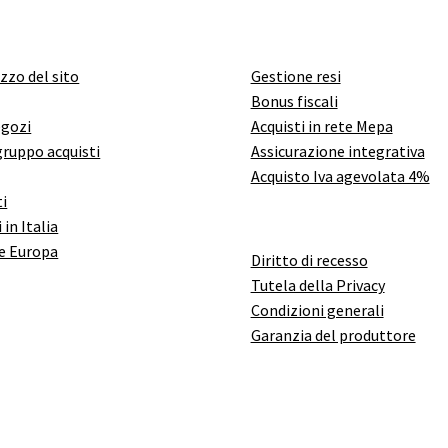
izzo del sito
Gestione resi
Bonus fiscali
egozi
Acquisti in rete Mepa
gruppo acquisti
Assicurazione integrativa
Acquisto Iva agevolata 4%
i
 in Italia
e Europa
Diritto di recesso
Tutela della Privacy
Condizioni generali
Garanzia del produttore