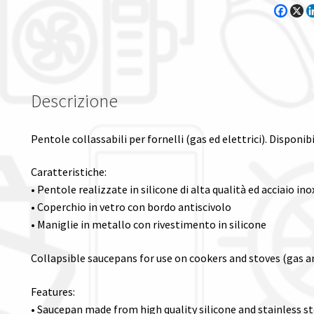
Descrizione
Pentole collassabili per fornelli (gas ed elettrici). Disponibi
Caratteristiche:
• Pentole realizzate in silicone di alta qualità ed acciaio ino
• Coperchio in vetro con bordo antiscivolo
• Maniglie in metallo con rivestimento in silicone
Collapsible saucepans for use on cookers and stoves (gas and 
Features:
• Saucepan made from high quality silicone and stainless st