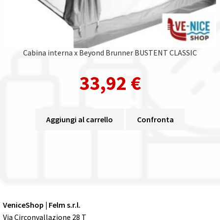
Cabina interna x Beyond Brunner BUSTENT CLASSIC
33,92
€
Aggiungi al carrello
Confronta
VeniceShop | Felm s.r.l.
Via Circonvallazione 28 T