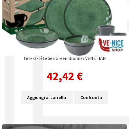
Tête-à-tête Sea Green Brunner VENETIAN
42,42
€
Aggiungi al carrello
Confronta