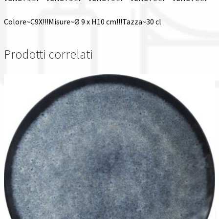
Colore~C9X!!!Misure~Ø 9 x H10 cm!!!Tazza~30 cl
Prodotti correlati