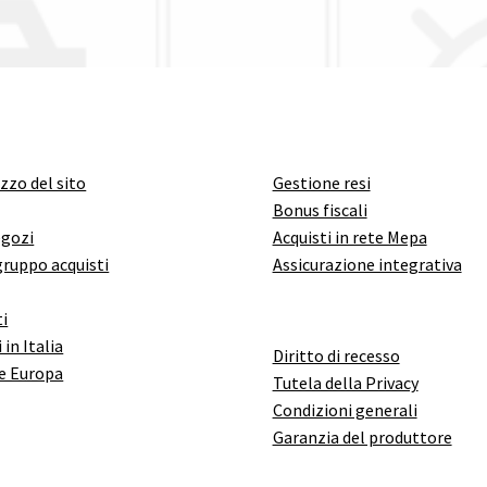
izzo del sito
Gestione resi
Bonus fiscali
egozi
Acquisti in rete Mepa
gruppo acquisti
Assicurazione integrativa
i
 in Italia
Diritto di recesso
e Europa
Tutela della Privacy
Condizioni generali
Garanzia del produttore