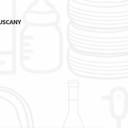
TUSCANY