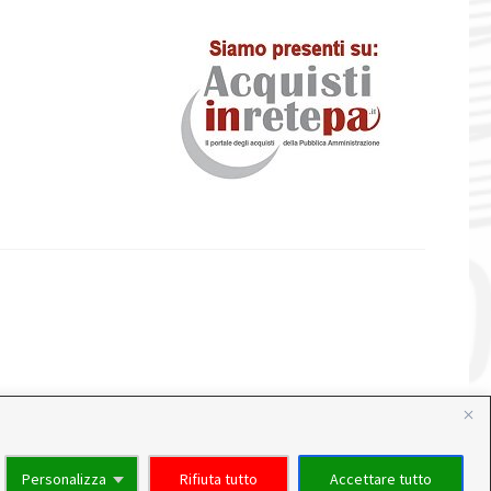
Personalizza
Rifiuta tutto
Accettare tutto