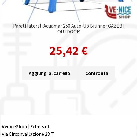
Pareti laterali Aquamar 250 Auto-Up Brunner GAZEBI
OUTDOOR
25,42
€
Aggiungi al carrello
Confronta
VeniceShop | Felm s.r.l.
Via Circonvallazione 28 T