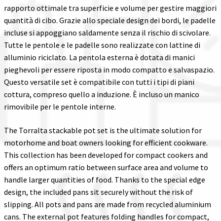
rapporto ottimale tra superficie e volume per gestire maggiori
quantità di cibo. Grazie allo speciale design dei bordi, le padelle
incluse si appoggiano saldamente senza il rischio di scivolare.
Tutte le pentole e le padelle sono realizzate con lattine di
alluminio riciclato. La pentola esterna è dotata di manici
pieghevoli per essere riposta in modo compatto e salvaspazio.
Questo versatile set è compatibile con tutti i tipi di piani
cottura, compreso quello a induzione. È incluso un manico
rimovibile per le pentole interne.
The Torralta stackable pot set is the ultimate solution for
motorhome and boat owners looking for efficient cookware.
This collection has been developed for compact cookers and
offers an optimum ratio between surface area and volume to
handle larger quantities of food. Thanks to the special edge
design, the included pans sit securely without the risk of
slipping. All pots and pans are made from recycled aluminium
cans. The external pot features folding handles for compact,