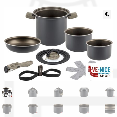
Il nostro gruppo acquisti
La nostra azienda
Condizioni generali
Acquisti in rete pubblica amministrazione
Assicurazione integrativa Garanzia3
Bonus fiscali 2025
Diritto di recesso
Garanzia del produttore