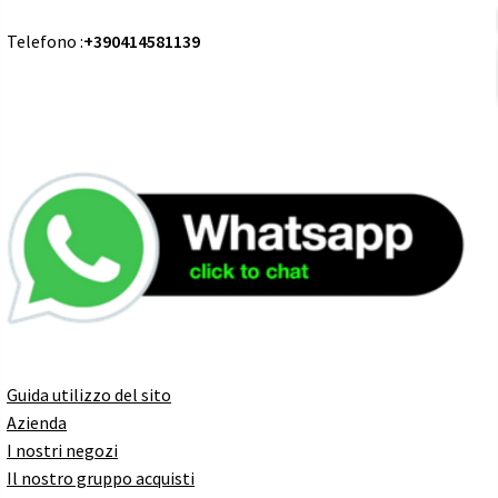
Telefono :
+390414581139
Guida utilizzo del sito
Azienda
I nostri negozi
Il nostro gruppo acquisti