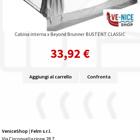
Cabina interna x Beyond Brunner BUSTENT CLASSIC
33,92
€
Aggiungi al carrello
Confronta
VeniceShop | Felm s.r.l.
Via Circonvallazione 28 T