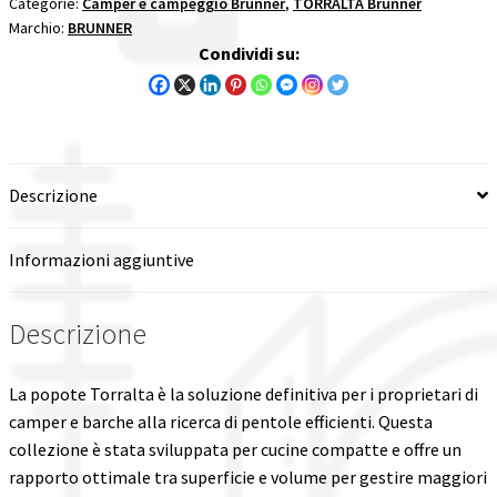
Categorie:
Camper e campeggio Brunner
,
TORRALTA Brunner
Marchio:
BRUNNER
Spedizioni in italia
Condividi su:
Tutte le categorie dei prodotti
Wishlist
Descrizione
Checkout
Informazioni aggiuntive
Il mio account
Descrizione
La popote Torralta è la soluzione definitiva per i proprietari di
camper e barche alla ricerca di pentole efficienti. Questa
collezione è stata sviluppata per cucine compatte e offre un
rapporto ottimale tra superficie e volume per gestire maggiori