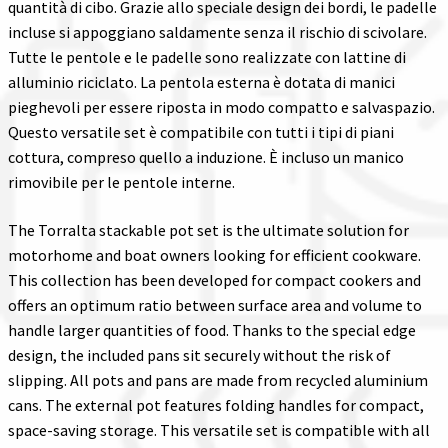
quantità di cibo. Grazie allo speciale design dei bordi, le padelle
incluse si appoggiano saldamente senza il rischio di scivolare.
Tutte le pentole e le padelle sono realizzate con lattine di
alluminio riciclato. La pentola esterna è dotata di manici
pieghevoli per essere riposta in modo compatto e salvaspazio.
Questo versatile set è compatibile con tutti i tipi di piani
cottura, compreso quello a induzione. È incluso un manico
rimovibile per le pentole interne.
The Torralta stackable pot set is the ultimate solution for
motorhome and boat owners looking for efficient cookware.
This collection has been developed for compact cookers and
offers an optimum ratio between surface area and volume to
handle larger quantities of food. Thanks to the special edge
design, the included pans sit securely without the risk of
slipping. All pots and pans are made from recycled aluminium
cans. The external pot features folding handles for compact,
space-saving storage. This versatile set is compatible with all