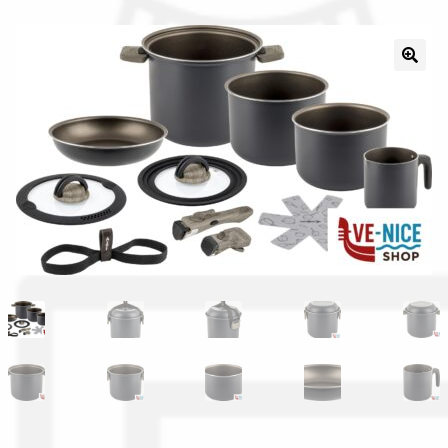
Il nostro gruppo acquisti
La nostra azienda
Condizioni generali
Acquisti in rete pubblica amministrazione
Assicurazione integrativa Garanzia3
Bonus fiscali 2025
Diritto di recesso
Garanzia del produttore