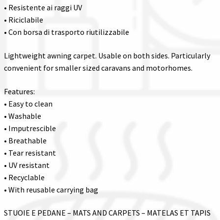
• Resistente ai raggi UV
• Riciclabile
• Con borsa di trasporto riutilizzabile
Lightweight awning carpet. Usable on both sides. Particularly
convenient for smaller sized caravans and motorhomes.
Features:
• Easy to clean
• Washable
• Imputrescible
• Breathable
• Tear resistant
• UV resistant
• Recyclable
• With reusable carrying bag
STUOIE E PEDANE – MATS AND CARPETS – MATELAS ET TAPIS