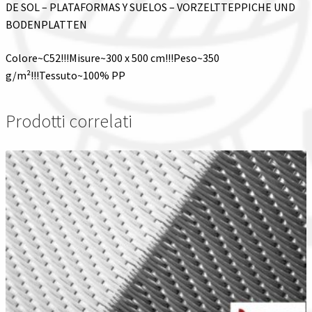
DE SOL – PLATAFORMAS Y SUELOS – VORZELTTEPPICHE UND
BODENPLATTEN
Colore~C52!!!Misure~300 x 500 cm!!!Peso~350
g/m²!!!Tessuto~100% PP
Prodotti correlati