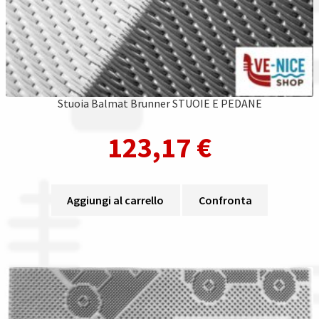
Stuoia Balmat Brunner STUOIE E PEDANE
123,17
€
Aggiungi al carrello
Confronta