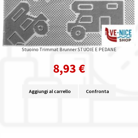
Stuoino Trimmat Brunner STUOIE E PEDANE
8,93
€
Aggiungi al carrello
Confronta