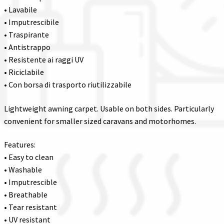
• Lavabile
• Imputrescibile
• Traspirante
• Antistrappo
• Resistente ai raggi UV
• Riciclabile
• Con borsa di trasporto riutilizzabile
Lightweight awning carpet. Usable on both sides. Particularly
convenient for smaller sized caravans and motorhomes.
Features:
• Easy to clean
• Washable
• Imputrescible
• Breathable
• Tear resistant
• UV resistant