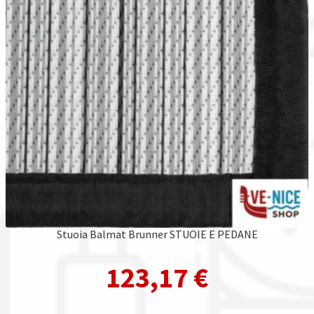
Stuoia Balmat Brunner STUOIE E PEDANE
123,17
€