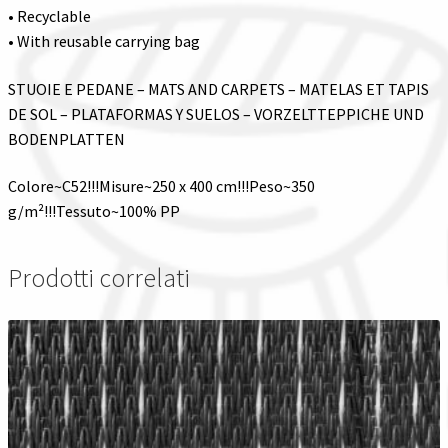
• Recyclable
• With reusable carrying bag
STUOIE E PEDANE – MATS AND CARPETS – MATELAS ET TAPIS
DE SOL – PLATAFORMAS Y SUELOS – VORZELTTEPPICHE UND
BODENPLATTEN
Colore~C52!!!Misure~250 x 400 cm!!!Peso~350
g/m²!!!Tessuto~100% PP
Prodotti correlati