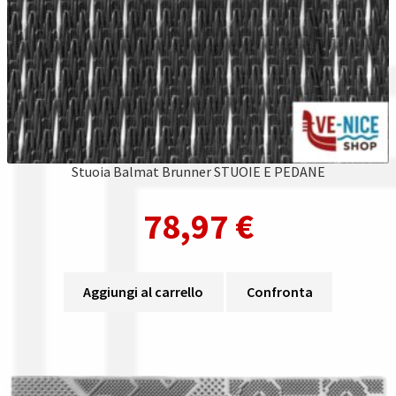
Stuoia Balmat Brunner STUOIE E PEDANE
78,97
€
Aggiungi al carrello
Confronta