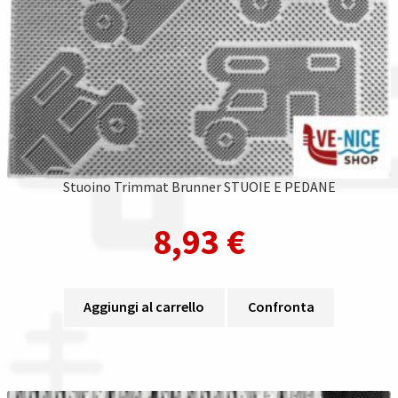
Stuoino Trimmat Brunner STUOIE E PEDANE
8,93
€
Aggiungi al carrello
Confronta