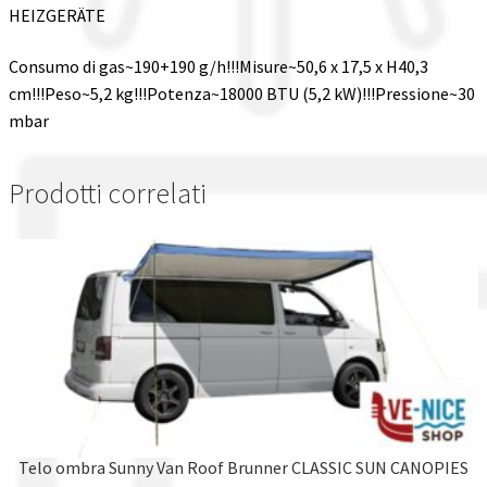
HEIZGERÄTE
Consumo di gas~190+190 g/h!!!Misure~50,6 x 17,5 x H40,3
cm!!!Peso~5,2 kg!!!Potenza~18000 BTU (5,2 kW)!!!Pressione~30
mbar
Prodotti correlati
Telo ombra Sunny Van Roof Brunner CLASSIC SUN CANOPIES