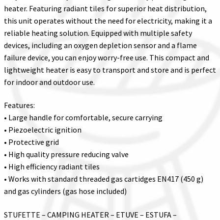
heater. Featuring radiant tiles for superior heat distribution,
this unit operates without the need for electricity, making it a
reliable heating solution. Equipped with multiple safety
devices, including an oxygen depletion sensor and a flame
failure device, you can enjoy worry-free use. This compact and
lightweight heater is easy to transport and store and is perfect
for indoor and outdoor use.
Features:
• Large handle for comfortable, secure carrying
• Piezoelectric ignition
• Protective grid
• High quality pressure reducing valve
• High efficiency radiant tiles
• Works with standard threaded gas cartidges EN417 (450 g)
and gas cylinders (gas hose included)
STUFETTE – CAMPING HEATER – ETUVE – ESTUFA –