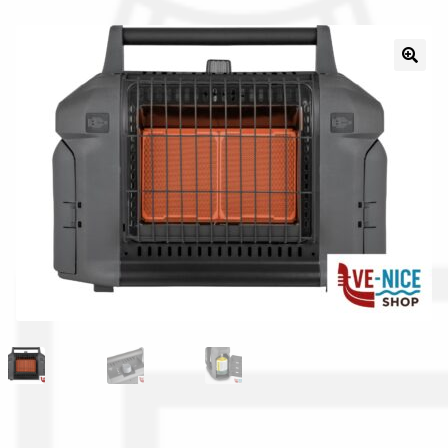
Il nostro gruppo acquisti
La nostra azienda
Condizioni generali
Acquisti in rete pubblica amministrazione
Assicurazione integrativa Garanzia3
Bonus fiscali 2025
Diritto di recesso
Garanzia del produttore