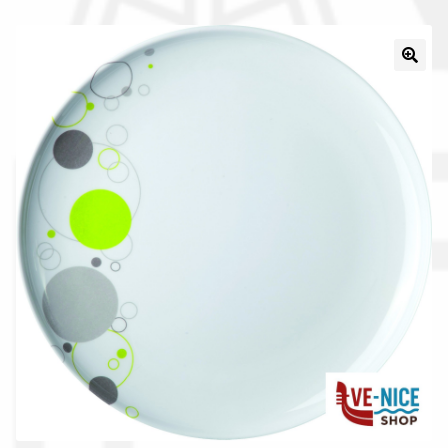
Il nostro gruppo acquisti
La nostra azienda
Condizioni generali
Acquisti in rete pubblica amministrazione
Assicurazione integrativa Garanzia3
Bonus fiscali 2025
Diritto di recesso
Garanzia del produttore