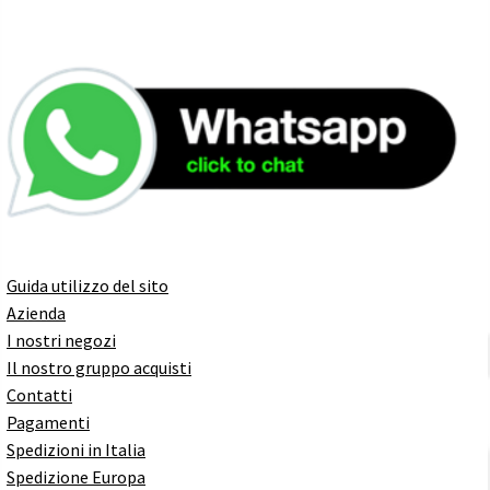
Guida utilizzo del sito
Azienda
I nostri negozi
Il nostro gruppo acquisti
Contatti
Pagamenti
Spedizioni in Italia
Spedizione Europa