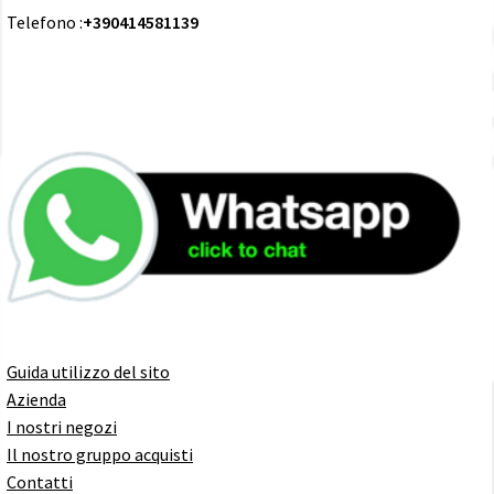
Telefono :
+390414581139
Guida utilizzo del sito
Azienda
I nostri negozi
Il nostro gruppo acquisti
Contatti