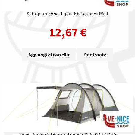
Set riparazione Repair Kit Brunner PALI
12,67
€
Aggiungi al carrello
Confronta
Tenda Arqus Outdoor 5 Brunner CLASSIC FAMILY