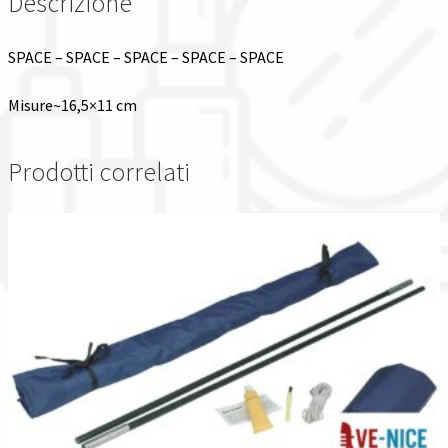
Descrizione
Spedizioni in italia
SPACE – SPACE – SPACE – SPACE – SPACE
Tutte le categorie dei prodotti
Misure~16,5×11 cm
Wishlist
Prodotti correlati
Checkout
Il mio account