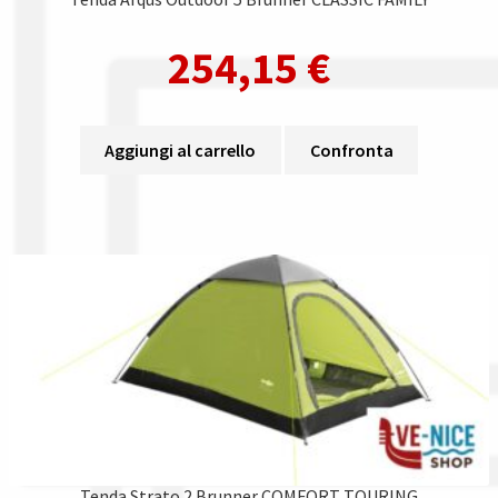
254,15
€
Aggiungi al carrello
Confronta
Tenda Strato 2 Brunner COMFORT TOURING