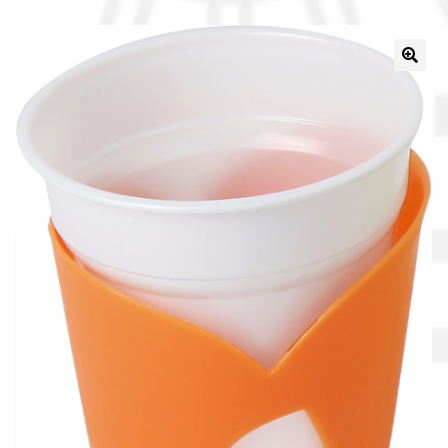
Il nostro gruppo acquisti
La nostra azienda
Condizioni generali
Acquisti in rete pubblica amministrazione
Assicurazione integrativa Garanzia3
Bonus fiscali 2025
Diritto di recesso
Garanzia del produttore