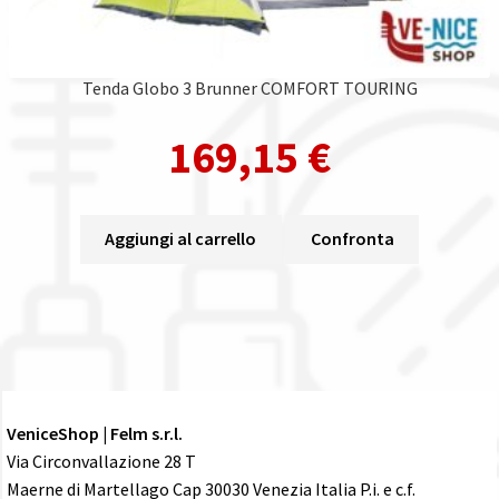
Tenda Globo 3 Brunner COMFORT TOURING
169,15
€
Aggiungi al carrello
Confronta
VeniceShop | Felm s.r.l.
Via Circonvallazione 28 T
Maerne di Martellago Cap 30030 Venezia Italia P.i. e c.f.