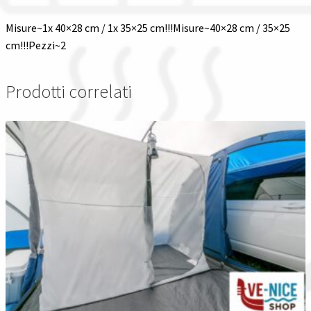
Misure~1x 40×28 cm / 1x 35×25 cm!!!Misure~40×28 cm / 35×25
cm!!!Pezzi~2
Prodotti correlati