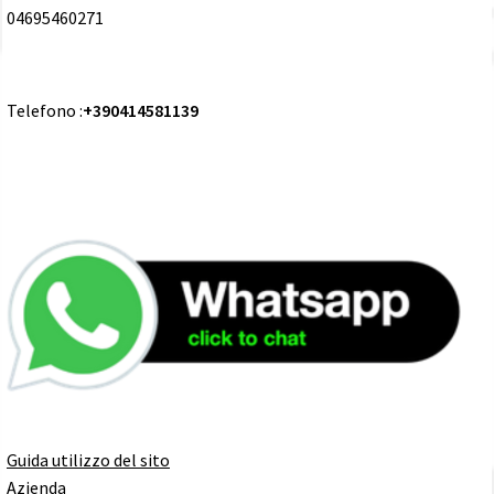
04695460271
Telefono :
+390414581139
Guida utilizzo del sito
Azienda