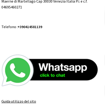
Maerne di Martellago Cap 30030 Venezia Italia P.i. e c.f.
04695460271
Telefono :
+390414581139
Guida utilizzo del sito