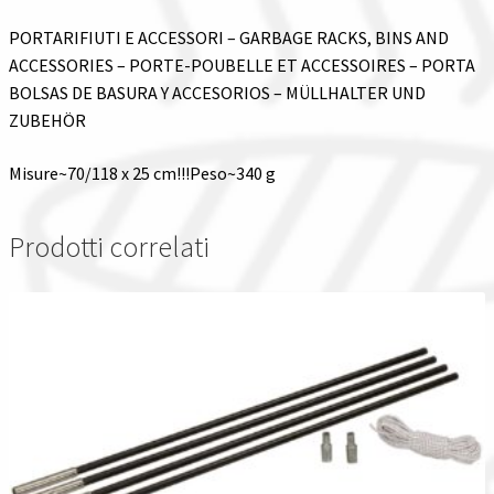
PORTARIFIUTI E ACCESSORI – GARBAGE RACKS, BINS AND
ACCESSORIES – PORTE-POUBELLE ET ACCESSOIRES – PORTA
BOLSAS DE BASURA Y ACCESORIOS – MÜLLHALTER UND
ZUBEHÖR
Misure~70/118 x 25 cm!!!Peso~340 g
Prodotti correlati