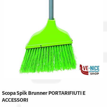
Spedizioni in italia
Tutte le categorie dei prodotti
Wishlist
Checkout
Il mio account
Scopa Spik Brunner PORTARIFIUTI E
ACCESSORI