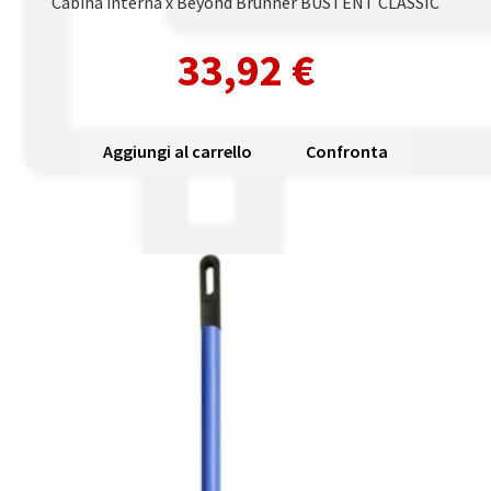
Cabina interna x Beyond Brunner BUSTENT CLASSIC
33,92
€
Aggiungi al carrello
Confronta