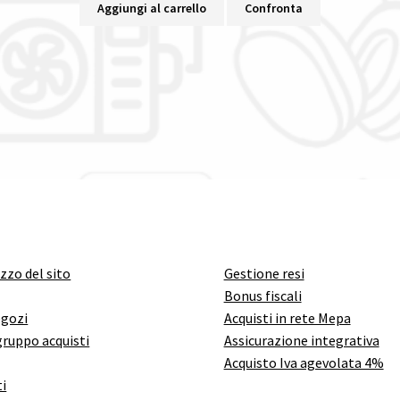
Aggiungi al carrello
Confronta
izzo del sito
Gestione resi
Bonus fiscali
egozi
Acquisti in rete Mepa
gruppo acquisti
Assicurazione integrativa
Acquisto Iva agevolata 4%
i