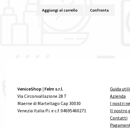
Aggiungi al carrello
Confronta
VeniceShop | Felm s.r.l.
Guida util
Via Circonvallazione 28 T
Azienda
Maerne di Martellago Cap 30030
I nostri n
Venezia Italia P.i. e c.f. 04695460271
Il nostro 
Contatti
Pagament