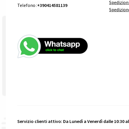
Spedizioni
Telefono :
+390414581139
Spedizion
Servizio clienti attivo: Da Lunedì a Venerdì dalle 10:30 all