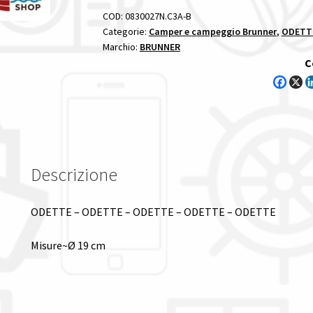
COD:
0830027N.C3A-B
Categorie:
Camper e campeggio Brunner
,
ODETTE
Marchio:
BRUNNER
C
Descrizione
ODETTE – ODETTE – ODETTE – ODETTE – ODETTE
Misure~Ø 19 cm