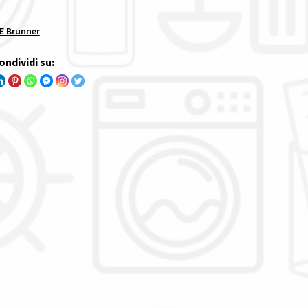
 Brunner
ondividi su: