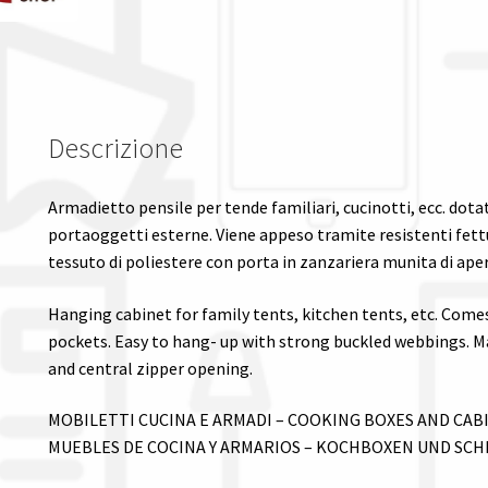
Descrizione
Armadietto pensile per tende familiari, cucinotti, ecc. dota
portaoggetti esterne. Viene appeso tramite resistenti fettu
tessuto di poliestere con porta in zanzariera munita di aper
Hanging cabinet for family tents, kitchen tents, etc. Comes 
pockets. Easy to hang- up with strong buckled webbings. M
and central zipper opening.
MOBILETTI CUCINA E ARMADI – COOKING BOXES AND CABI
MUEBLES DE COCINA Y ARMARIOS – KOCHBOXEN UND SC