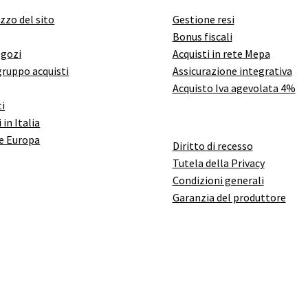
izzo del sito
Gestione resi
Bonus fiscali
egozi
Acquisti in rete Mepa
gruppo acquisti
Assicurazione integrativa
Acquisto Iva agevolata 4%
i
 in Italia
e Europa
Diritto di recesso
Tutela della Privacy
Condizioni generali
Garanzia del produttore