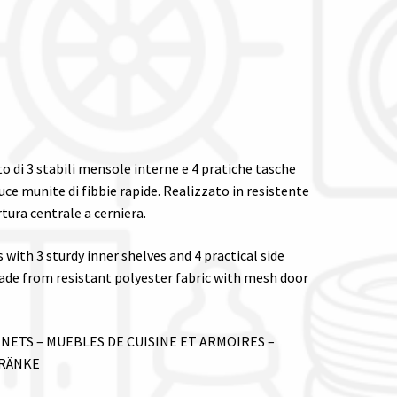
to di 3 stabili mensole interne e 4 pratiche tasche
ce munite di fibbie rapide. Realizzato in resistente
tura centrale a cerniera.
with 3 sturdy inner shelves and 4 practical side
ade from resistant polyester fabric with mesh door
NETS – MUEBLES DE CUISINE ET ARMOIRES –
HRÄNKE