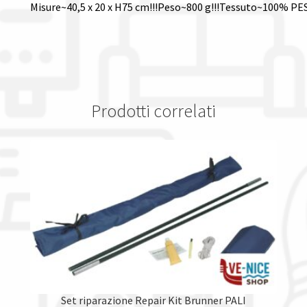
Misure~40,5 x 20 x H75 cm!!!Peso~800 g!!!Tessuto~100% PE
Prodotti correlati
Set riparazione Repair Kit Brunner PALI