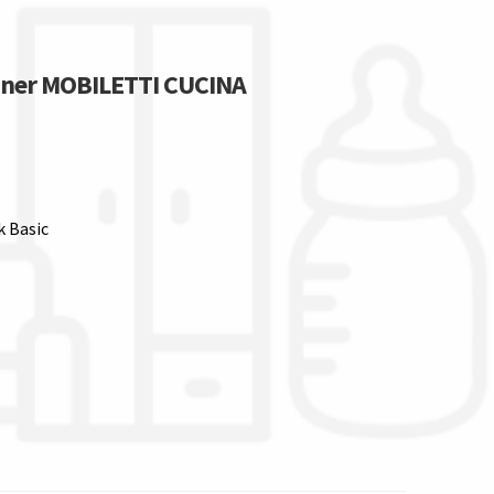
unner MOBILETTI CUCINA
k Basic