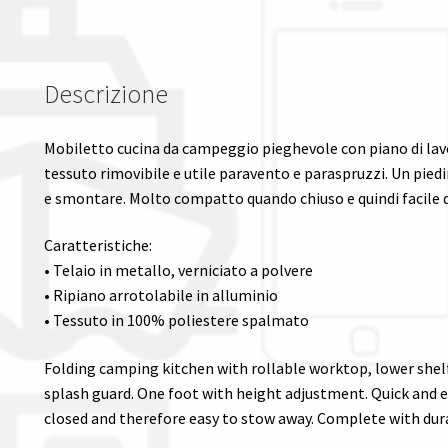
Descrizione
Mobiletto cucina da campeggio pieghevole con piano di lavo
tessuto rimovibile e utile paravento e paraspruzzi. Un piedi
e smontare. Molto compatto quando chiuso e quindi facile d
Caratteristiche:
• Telaio in metallo, verniciato a polvere
• Ripiano arrotolabile in alluminio
• Tessuto in 100% poliestere spalmato
Folding camping kitchen with rollable worktop, lower shel
splash guard. One foot with height adjustment. Quick and
closed and therefore easy to stow away. Complete with dura