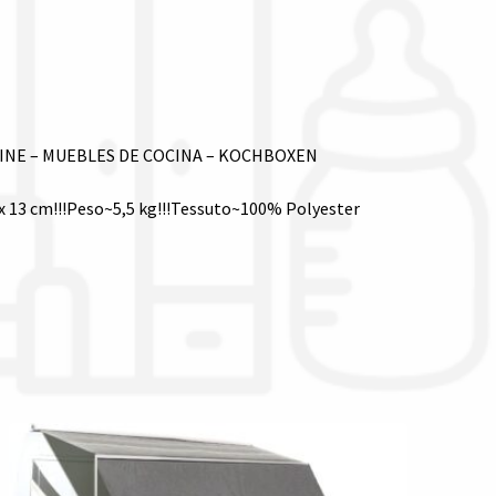
SINE – MUEBLES DE COCINA – KOCHBOXEN
 x 13 cm!!!Peso~5,5 kg!!!Tessuto~100% Polyester