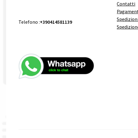
Contatti
Pagament
Spedizioni
Telefono :
+390414581139
Spedizion