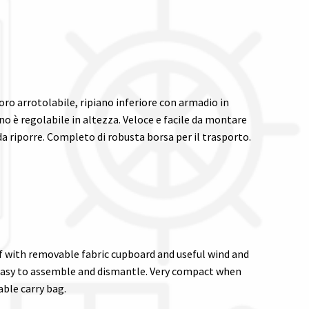
ro arrotolabile, ripiano inferiore con armadio in
no è regolabile in altezza. Veloce e facile da montare
a riporre. Completo di robusta borsa per il trasporto.
f with removable fabric cupboard and useful wind and
 easy to assemble and dismantle. Very compact when
ble carry bag.