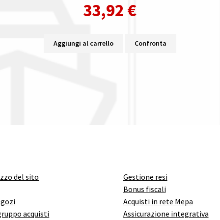
33,92
€
Aggiungi al carrello
Confronta
izzo del sito
Gestione resi
Bonus fiscali
egozi
Acquisti in rete Mepa
gruppo acquisti
Assicurazione integrativa