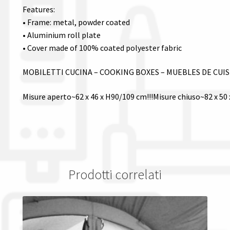
Features:
• Frame: metal, powder coated
• Aluminium roll plate
• Cover made of 100% coated polyester fabric
MOBILETTI CUCINA – COOKING BOXES – MUEBLES DE CUI
Misure aperto~62 x 46 x H90/109 cm!!!Misure chiuso~82 x 50
Prodotti correlati